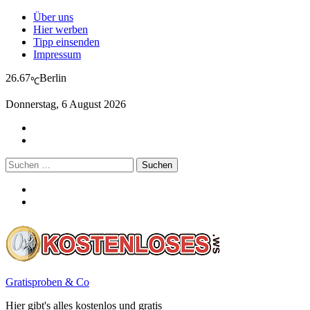
Über uns
Hier werben
Tipp einsenden
Impressum
26.67
Berlin
℃
Donnerstag, 6 August 2026
Suchen
nach:
Gratisproben & Co
Hier gibt's alles kostenlos und gratis