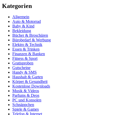
Kategorien
Allgemein
Auto & Motorrad
Baby & Kind
Bekleidung
Bücher & Broschüren
Bürobedarf & Werbung
Elektro & Technik
Essen & Trinken
Finanzen & Banken
Fitness & Sport
Gratisproben
Gutscheine
Handy & SMS
Haushalt & Garten
Körper & Gesundheit
Kostenlose Downloads
Musik & Videos
Parfums & Deos
PC und Konsolen
Schnäppchen
Spiele & Games
Telefon & Internet