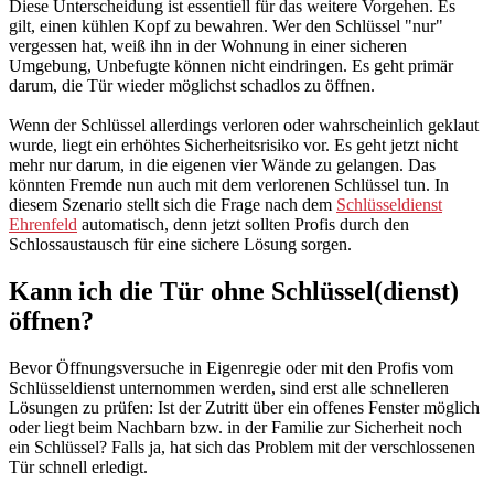
Diese Unterscheidung ist essentiell für das weitere Vorgehen. Es
gilt, einen kühlen Kopf zu bewahren. Wer den Schlüssel "nur"
vergessen hat, weiß ihn in der Wohnung in einer sicheren
Umgebung, Unbefugte können nicht eindringen. Es geht primär
darum, die Tür wieder möglichst schadlos zu öffnen.
Wenn der Schlüssel allerdings verloren oder wahrscheinlich geklaut
wurde, liegt ein erhöhtes Sicherheitsrisiko vor. Es geht jetzt nicht
mehr nur darum, in die eigenen vier Wände zu gelangen. Das
könnten Fremde nun auch mit dem verlorenen Schlüssel tun. In
diesem Szenario stellt sich die Frage nach dem
Schlüsseldienst
Ehrenfeld
automatisch, denn jetzt sollten Profis durch den
Schlossaustausch für eine sichere Lösung sorgen.
Kann ich die Tür ohne Schlüssel(dienst)
öffnen?
Bevor Öffnungsversuche in Eigenregie oder mit den Profis vom
Schlüsseldienst unternommen werden, sind erst alle schnelleren
Lösungen zu prüfen: Ist der Zutritt über ein offenes Fenster möglich
oder liegt beim Nachbarn bzw. in der Familie zur Sicherheit noch
ein Schlüssel? Falls ja, hat sich das Problem mit der verschlossenen
Tür schnell erledigt.