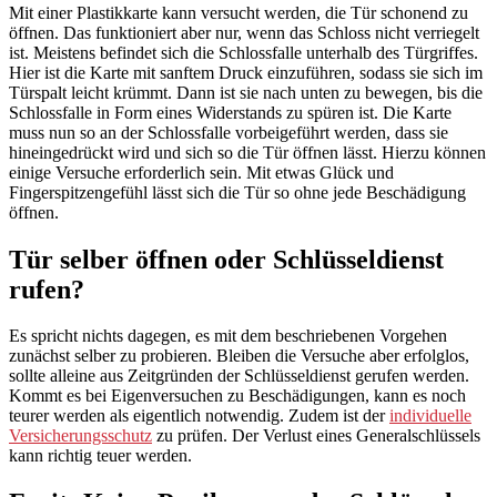
Mit einer Plastikkarte kann versucht werden, die Tür schonend zu
öffnen. Das funktioniert aber nur, wenn das Schloss nicht verriegelt
ist. Meistens befindet sich die Schlossfalle unterhalb des Türgriffes.
Hier ist die Karte mit sanftem Druck einzuführen, sodass sie sich im
Türspalt leicht krümmt. Dann ist sie nach unten zu bewegen, bis die
Schlossfalle in Form eines Widerstands zu spüren ist. Die Karte
muss nun so an der Schlossfalle vorbeigeführt werden, dass sie
hineingedrückt wird und sich so die Tür öffnen lässt. Hierzu können
einige Versuche erforderlich sein. Mit etwas Glück und
Fingerspitzengefühl lässt sich die Tür so ohne jede Beschädigung
öffnen.
Tür selber öffnen oder Schlüsseldienst
rufen?
Es spricht nichts dagegen, es mit dem beschriebenen Vorgehen
zunächst selber zu probieren. Bleiben die Versuche aber erfolglos,
sollte alleine aus Zeitgründen der Schlüsseldienst gerufen werden.
Kommt es bei Eigenversuchen zu Beschädigungen, kann es noch
teurer werden als eigentlich notwendig. Zudem ist der
individuelle
Versicherungsschutz
zu prüfen. Der Verlust eines Generalschlüssels
kann richtig teuer werden.