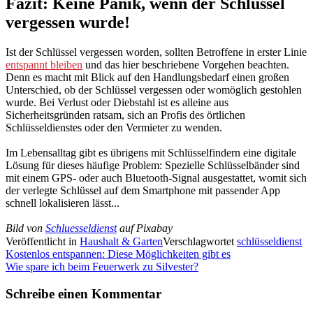
Fazit: Keine Panik, wenn der Schlüssel
vergessen wurde!
Ist der Schlüssel vergessen worden, sollten Betroffene in erster Linie
entspannt bleiben
und das hier beschriebene Vorgehen beachten.
Denn es macht mit Blick auf den Handlungsbedarf einen großen
Unterschied, ob der Schlüssel vergessen oder womöglich gestohlen
wurde. Bei Verlust oder Diebstahl ist es alleine aus
Sicherheitsgründen ratsam, sich an Profis des örtlichen
Schlüsseldienstes oder den Vermieter zu wenden.
Im Lebensalltag gibt es übrigens mit Schlüsselfindern eine digitale
Lösung für dieses häufige Problem: Spezielle Schlüsselbänder sind
mit einem GPS- oder auch Bluetooth-Signal ausgestattet, womit sich
der verlegte Schlüssel auf dem Smartphone mit passender App
schnell lokalisieren lässt...
Bild von
Schluesseldienst
auf Pixabay
Veröffentlicht in
Haushalt & Garten
Verschlagwortet
schlüsseldienst
Beitragsnavigation
Kostenlos entspannen: Diese Möglichkeiten gibt es
Wie spare ich beim Feuerwerk zu Silvester?
Schreibe einen Kommentar