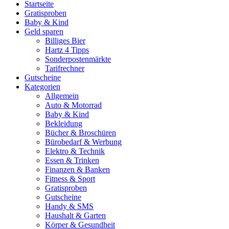
Startseite
Gratisproben
Baby & Kind
Geld sparen
Billiges Bier
Hartz 4 Tipps
Sonderpostenmärkte
Tarifrechner
Gutscheine
Kategorien
Allgemein
Auto & Motorrad
Baby & Kind
Bekleidung
Bücher & Broschüren
Bürobedarf & Werbung
Elektro & Technik
Essen & Trinken
Finanzen & Banken
Fitness & Sport
Gratisproben
Gutscheine
Handy & SMS
Haushalt & Garten
Körper & Gesundheit