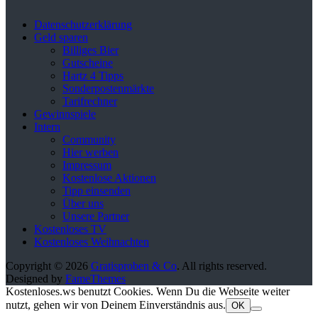
Datenschutzerklärung
Geld sparen
Billiges Bier
Gutscheine
Hartz 4 Tipps
Sonderpostenmärkte
Tarifrechner
Gewinnspiele
Intern
Community
Hier werben
Impressum
Kostenlose Aktionen
Tipp einsenden
Über uns
Unsere Partner
Kostenloses TV
Kostenloses Weihnachten
Copyright © 2026
Gratisproben & Co
. All rights reserved.
Designed by
FameThemes
Kostenloses.ws benutzt Cookies. Wenn Du die Webseite weiter
nutzt, gehen wir von Deinem Einverständnis aus.
OK