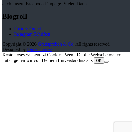
auch unsere Facebook Fanpage. Vielen Dank.
Blogroll
Factory Outlet
Instagram Schriften
Copyright © 2026
Gratisproben & Co
. All rights reserved.
Designed by
FameThemes
Kostenloses.ws benutzt Cookies. Wenn Du die Webseite weiter
nutzt, gehen wir von Deinem Einverständnis aus.
OK