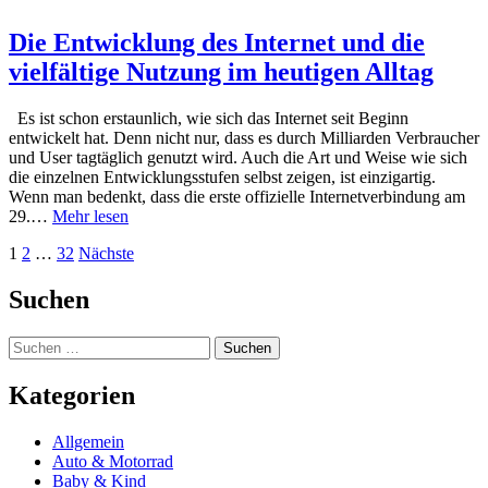
Die Entwicklung des Internet und die
vielfältige Nutzung im heutigen Alltag
Es ist schon erstaunlich, wie sich das Internet seit Beginn
entwickelt hat. Denn nicht nur, dass es durch Milliarden Verbraucher
und User tagtäglich genutzt wird. Auch die Art und Weise wie sich
die einzelnen Entwicklungsstufen selbst zeigen, ist einzigartig.
Wenn man bedenkt, dass die erste offizielle Internetverbindung am
29.…
Mehr lesen
Seitennummerierung
1
2
…
32
Nächste
der
Suchen
Beiträge
Suchen
nach:
Kategorien
Allgemein
Auto & Motorrad
Baby & Kind