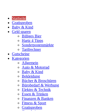
Startseite
Gratisproben
Baby & Kind
Geld sparen
Billiges Bier
Hartz 4 Tipps
Sonderpostenmärkte
Tarifrechner
Gutscheine
Kategorien
Allgemein
Auto & Motorrad
Baby & Kind
Bekleidung
Bücher & Broschüren
Bürobedarf & Werbung
Elektro & Technik
Essen & Trinken
Finanzen & Banken
Fitness & Sport
Gratisproben