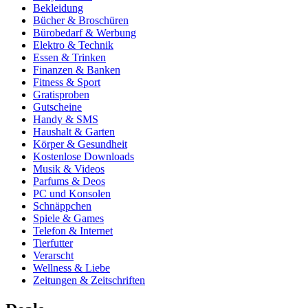
Bekleidung
Bücher & Broschüren
Bürobedarf & Werbung
Elektro & Technik
Essen & Trinken
Finanzen & Banken
Fitness & Sport
Gratisproben
Gutscheine
Handy & SMS
Haushalt & Garten
Körper & Gesundheit
Kostenlose Downloads
Musik & Videos
Parfums & Deos
PC und Konsolen
Schnäppchen
Spiele & Games
Telefon & Internet
Tierfutter
Verarscht
Wellness & Liebe
Zeitungen & Zeitschriften