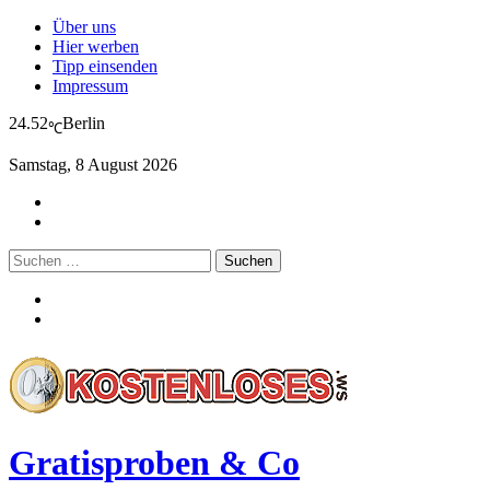
Über uns
Hier werben
Tipp einsenden
Impressum
24.52
Berlin
℃
Samstag, 8 August 2026
Suchen
nach:
Gratisproben & Co