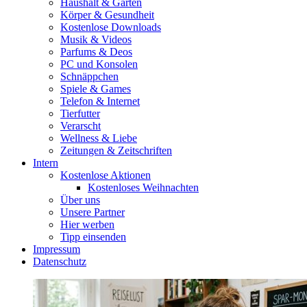
Haushalt & Garten
Körper & Gesundheit
Kostenlose Downloads
Musik & Videos
Parfums & Deos
PC und Konsolen
Schnäppchen
Spiele & Games
Telefon & Internet
Tierfutter
Verarscht
Wellness & Liebe
Zeitungen & Zeitschriften
Intern
Kostenlose Aktionen
Kostenloses Weihnachten
Über uns
Unsere Partner
Hier werben
Tipp einsenden
Impressum
Datenschutz