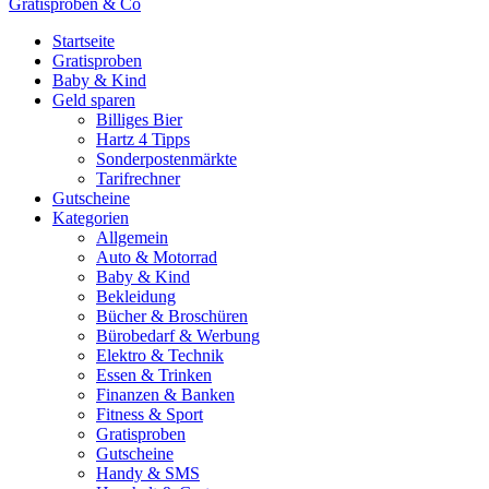
Gratisproben & Co
Startseite
Gratisproben
Baby & Kind
Geld sparen
Billiges Bier
Hartz 4 Tipps
Sonderpostenmärkte
Tarifrechner
Gutscheine
Kategorien
Allgemein
Auto & Motorrad
Baby & Kind
Bekleidung
Bücher & Broschüren
Bürobedarf & Werbung
Elektro & Technik
Essen & Trinken
Finanzen & Banken
Fitness & Sport
Gratisproben
Gutscheine
Handy & SMS